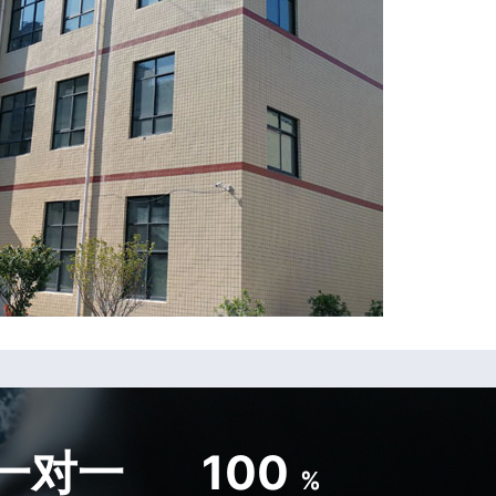
一对一
100
%