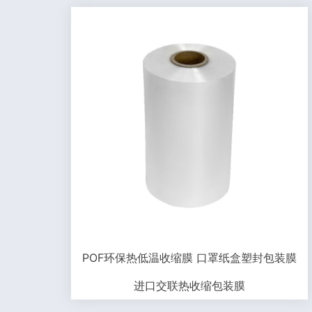
POF环保热低温收缩膜 口罩纸盒塑封包装膜
进口交联热收缩包装膜