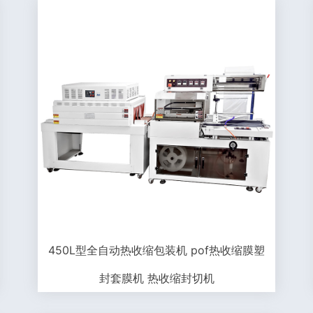
450L型全自动热收缩包装机 pof热收缩膜塑
封套膜机 热收缩封切机