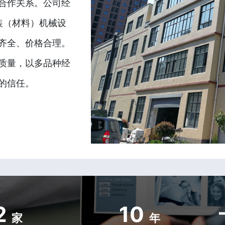
合作关系。公司经
装（材料）机械设
齐全、价格合理。
质量，以多品种经
的信任。
2
10
家
年