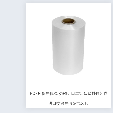
POF环保热低温收缩膜 口罩纸盒塑封包装膜
进口交联热收缩包装膜