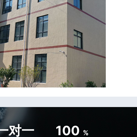
一对一
100
%