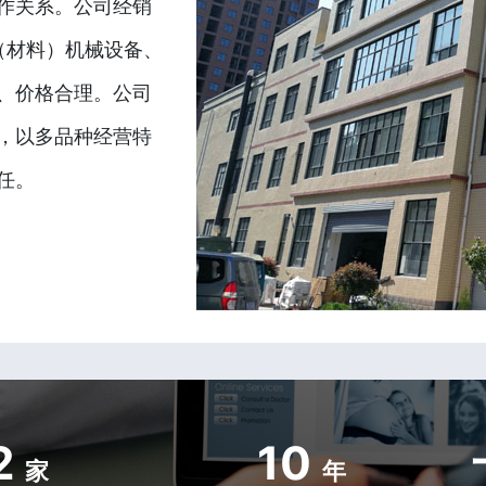
作关系。公司经销
（材料）机械设备、
、价格合理。公司
，以多品种经营特
任。
2
10
家
年