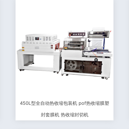
450L型全自动热收缩包装机 pof热收缩膜塑
封套膜机 热收缩封切机