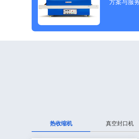
方案与服
热收缩机
真空封口机